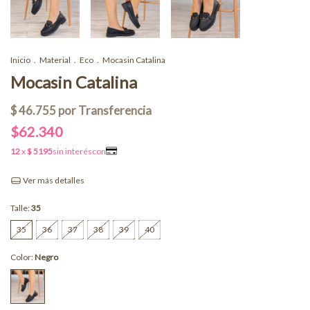
Inicio
.
Material
.
Eco
.
Mocasin Catalina
Mocasin Catalina
$62.340
Ver más detalles
Talle:
35
35
36
37
38
39
40
Color:
Negro