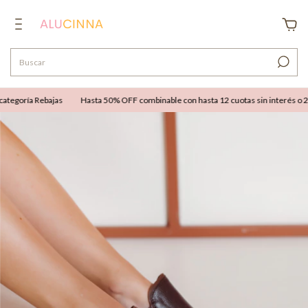
tegoría Rebajas
Hasta 50% OFF combinable con hasta 12 cuotas sin interés o 25%