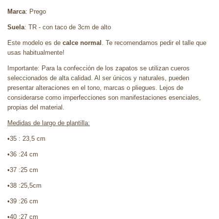
Marca
: Prego
Suela
: TR - con taco de 3cm de alto
Este modelo es de
calce normal
. Te recomendamos pedir el talle que
usas habitualmente!
Importante: Para la confección de los zapatos se utilizan cueros
seleccionados de alta calidad. Al ser únicos y naturales, pueden
presentar alteraciones en el tono, marcas o pliegues. Lejos de
considerarse como imperfecciones son manifestaciones esenciales,
propias del material.
Medidas de largo de plantilla:
•35 : 23,5 cm
•36 :24 cm
•37 :25 cm
•38 :25,5cm
•39 :26 cm
•40 :27 cm