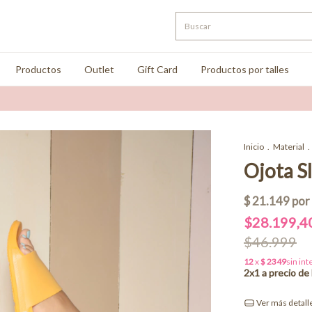
Productos
Outlet
Gift Card
Productos por talles
Inicio
.
Material
.
Ojota Sl
$28.199,4
$46.999
Ver más detall