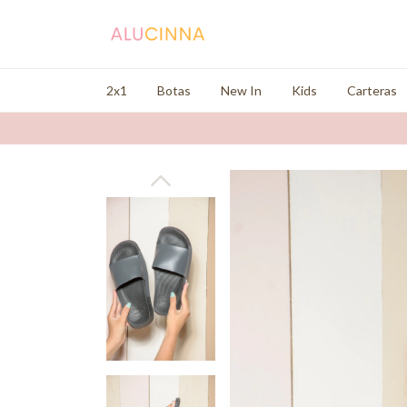
2x1
Botas
New In
Kids
Carteras