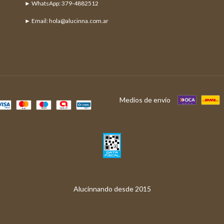
► Email:
hola@alucinna.com.ar
Medios de envío