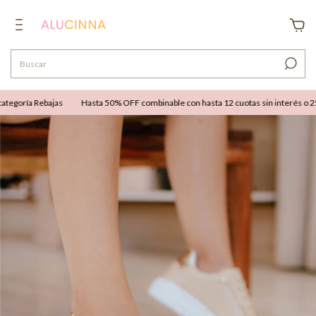
egoría Rebajas
Hasta 50% OFF combinable con hasta 12 cuotas sin interés o 25% 