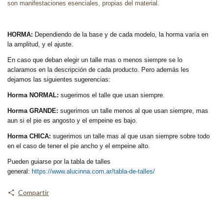
son manifestaciones esenciales, propias del material.
HORMA:
Dependiendo de la base y de cada modelo, la horma varía en
la amplitud, y el ajuste.
En caso que deban elegir un talle mas o menos siempre se lo
aclaramos en la descripción de cada producto. Pero además les
dejamos las siguientes sugerencias:
Horma NORMAL:
sugerimos el talle que usan siempre.
Horma GRANDE:
sugerimos un talle menos al que usan siempre, mas
aun si el pie es angosto y el empeine es bajo.
Horma CHICA:
sugerimos un talle mas al que usan siempre sobre todo
en el caso de tener el pie ancho y el empeine alto.
Pueden guiarse por la tabla de talles
general:
https://www.alucinna.com.ar/tabla-de-talles/
Compartir