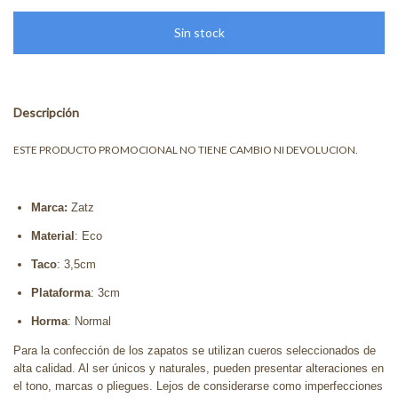
Descripción
ESTE PRODUCTO PROMOCIONAL NO TIENE CAMBIO NI DEVOLUCION.
Marca:
Zatz
Material
: Eco
Taco
: 3,5cm
Plataforma
: 3cm
Horma
: Normal
Para la confección de los zapatos se utilizan cueros seleccionados de
alta calidad. Al ser únicos y naturales, pueden presentar alteraciones en
el tono, marcas o pliegues. Lejos de considerarse como imperfecciones