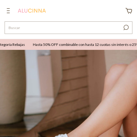
oría Rebajas
Hasta 50% OFF combinable con hasta 12 cuotas sin interés o 25% OF