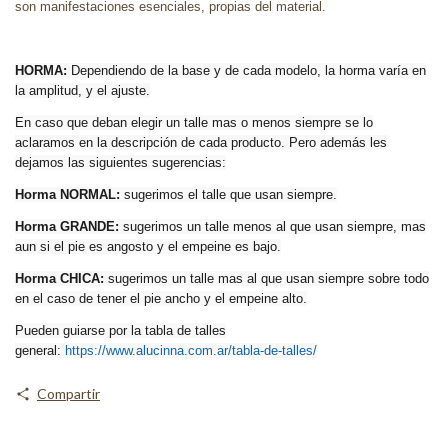
son manifestaciones esenciales, propias del material.
HORMA:
Dependiendo de la base y de cada modelo, la horma varía en
la amplitud, y el ajuste.
En caso que deban elegir un talle mas o menos siempre se lo
aclaramos en la descripción de cada producto. Pero además les
dejamos las siguientes sugerencias:
Horma NORMAL:
sugerimos el talle que usan siempre.
Horma GRANDE:
sugerimos un talle menos al que usan siempre, mas
aun si el pie es angosto y el empeine es bajo.
Horma CHICA:
sugerimos un talle mas al que usan siempre sobre todo
en el caso de tener el pie ancho y el empeine alto.
Pueden guiarse por la tabla de talles
general:
https://www.alucinna.com.ar/tabla-de-talles/
Compartir