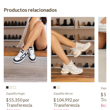
Productos relacionados
Zapatil
Zapatilla Akron
Zapatilla Magic
$67.