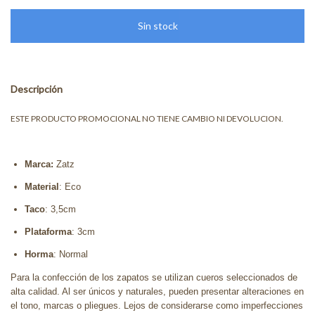
Descripción
ESTE PRODUCTO PROMOCIONAL NO TIENE CAMBIO NI DEVOLUCION.
Marca:
Zatz
Material
: Eco
Taco
: 3,5cm
Plataforma
: 3cm
Horma
: Normal
Para la confección de los zapatos se utilizan cueros seleccionados de
alta calidad. Al ser únicos y naturales, pueden presentar alteraciones en
el tono, marcas o pliegues. Lejos de considerarse como imperfecciones