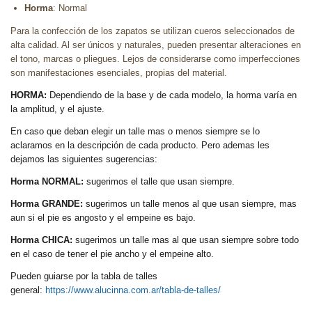
Horma
: Normal
Para la confección de los zapatos se utilizan cueros seleccionados de
alta calidad. Al ser únicos y naturales, pueden presentar alteraciones en
el tono, marcas o pliegues. Lejos de considerarse como imperfecciones
son manifestaciones esenciales, propias del material.
HORMA:
Dependiendo de la base y de cada modelo, la horma varía en
la amplitud, y el ajuste.
En caso que deban elegir un talle mas o menos siempre se lo
aclaramos en la descripción de cada producto. Pero ademas les
dejamos las siguientes sugerencias:
Horma NORMAL:
sugerimos el talle que usan siempre.
Horma GRANDE:
sugerimos un talle menos al que usan siempre, mas
aun si el pie es angosto y el empeine es bajo.
Horma CHICA:
sugerimos un talle mas al que usan siempre sobre todo
en el caso de tener el pie ancho y el empeine alto.
Pueden guiarse por la tabla de talles
general:
https://www.alucinna.com.ar/tabla-de-talles/