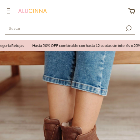
ría Rebajas
Hasta 50% OFF combinable con hasta 12 cuotas sin interés o 25% OFF