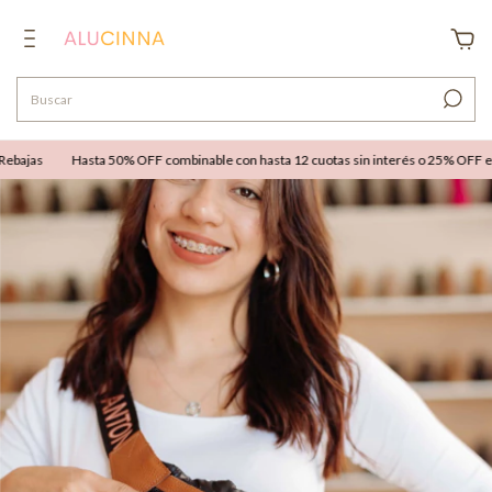
ebajas
Hasta 50% OFF combinable con hasta 12 cuotas sin interés o 25% OFF extr