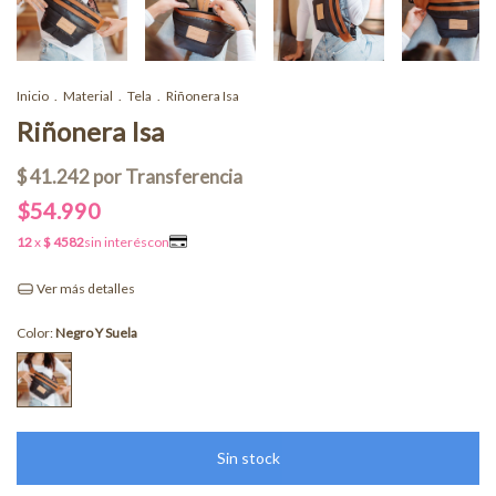
Inicio
.
Material
.
Tela
.
Riñonera Isa
Riñonera Isa
$54.990
Ver más detalles
Color:
Negro Y Suela