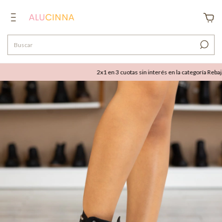
2x1 en 3 cuotas sin interés en la categoría Rebajas