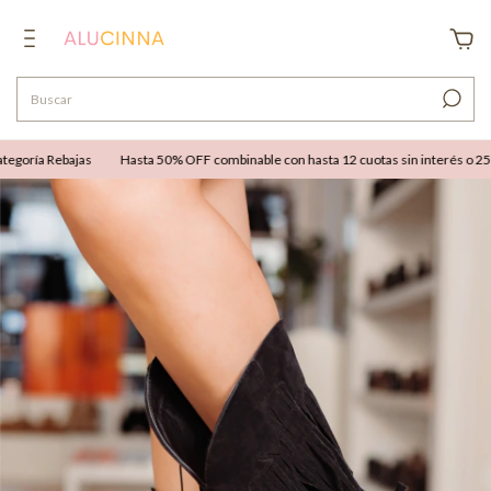
goría Rebajas
Hasta 50% OFF combinable con hasta 12 cuotas sin interés o 25% O