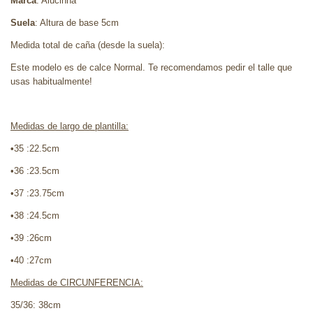
Marca
: Alucinna
Suela
: Altura de base 5cm
Medida total de caña (desde la suela):
Este modelo es de calce Normal. Te recomendamos pedir el talle que
usas habitualmente!
Medidas de largo de plantilla:
•
35 :22.5cm
•36 :23.5cm
•37 :23.75cm
•38 :24.5cm
•39 :26cm
•40 :27cm
Medidas de CIRCUNFERENCIA:
35/36: 38cm