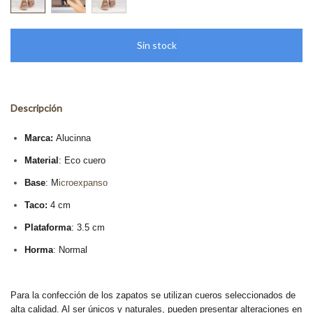
Descripción
Marca:
Alucinna
Material
: Eco cuero
Base
: M
icroexpanso
Taco:
4 cm
Plataforma
: 3.5 cm
Horma
: Normal
Para la confección de los zapatos se utilizan cueros seleccionados de
alta calidad. Al ser únicos y naturales, pueden presentar alteraciones en