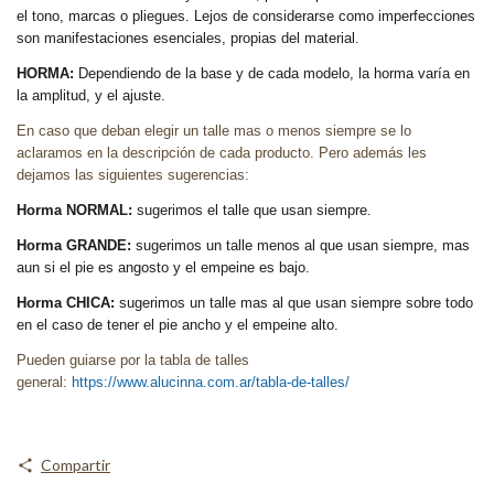
el tono, marcas o pliegues. Lejos de considerarse como imperfecciones
son manifestaciones esenciales, propias del material.
HORMA:
Dependiendo de la base y de cada modelo, la horma varía en
la amplitud, y el ajuste.
En caso que deban elegir un talle mas o menos siempre se lo
aclaramos en la descripción de cada producto. Pero además les
dejamos las siguientes sugerencias:
Horma NORMAL:
sugerimos el talle que usan siempre.
Horma GRANDE:
sugerimos un talle menos al que usan siempre, mas
aun si el pie es angosto y el empeine es bajo.
Horma CHICA:
sugerimos un talle mas al que usan siempre sobre todo
en el caso de tener el pie ancho y el empeine alto.
Pueden guiarse por la tabla de talles
general:
https://www.alucinna.com.ar/tabla-de-talles/
Compartir