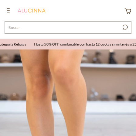
egoría Rebajas
Hasta 50% OFF combinable con hasta 12 cuotas sin interés o 25% 