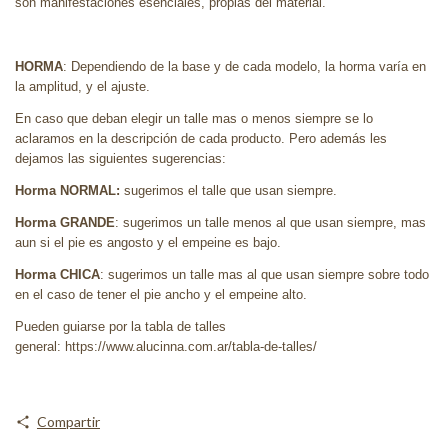
son manifestaciones esenciales, propias del material.
HORMA
: Dependiendo de la base y de cada modelo, la horma varía en
la amplitud, y el ajuste.
En caso que deban elegir un talle mas o menos siempre se lo
aclaramos en la descripción de cada producto. Pero además les
dejamos las siguientes sugerencias:
Horma NORMAL:
sugerimos el talle que usan siempre.
Horma GRANDE
: sugerimos un talle menos al que usan siempre, mas
aun si el pie es angosto y el empeine es bajo.
Horma CHICA
: sugerimos un talle mas al que usan siempre sobre todo
en el caso de tener el pie ancho y el empeine alto.
Pueden guiarse por la tabla de talles
general: https://www.alucinna.com.ar/tabla-de-talles/
Compartir