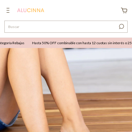
goría Rebajas
Hasta 50% OFF combinable con hasta 12 cuotas sin interés o 25% O