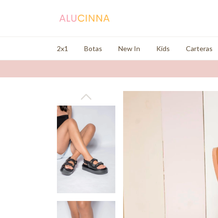
2x1
Botas
New In
Kids
Carteras