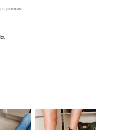
s sugerencias:
to.