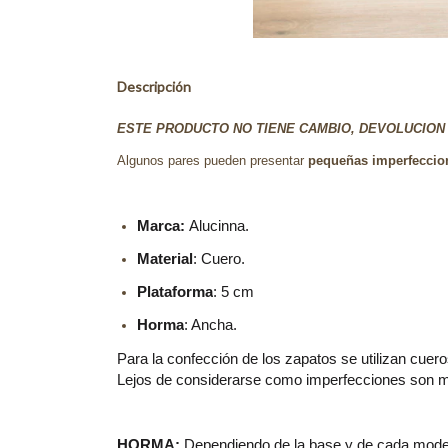
Descripción
ESTE PRODUCTO NO TIENE CAMBIO, DEVOLUCION 
Algunos pares pueden presentar
pequeñas imperfeccion
Marca:
Alucinna.
Material
: Cuero.
Plataforma
: 5 cm
Horma
: Ancha.
Para la confección de los zapatos se utilizan cuero
Lejos de considerarse como imperfecciones son man
HORMA:
Dependiendo de la base y de cada modelo,