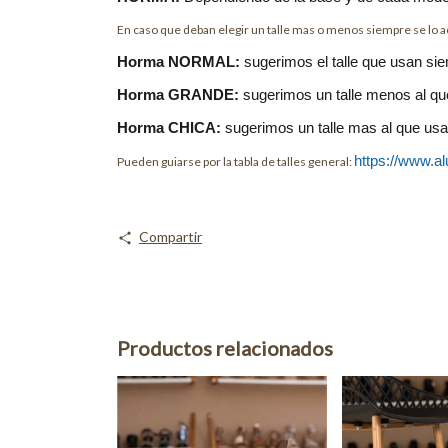
En caso que deban elegir un talle mas o menos siempre se lo 
Horma NORMAL:
sugerimos el talle que usan si
Horma GRANDE:
sugerimos un talle menos al que
Horma CHICA:
sugerimos un talle mas al que usa
https://www.al
Pueden guiarse por la tabla de talles general:
Compartir
Productos relacionados