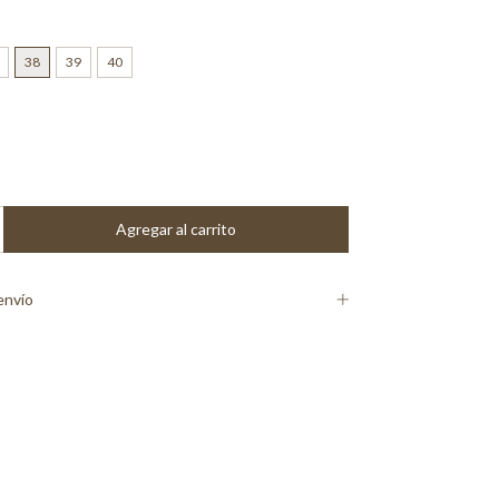
38
39
40
envío