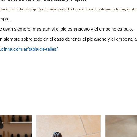
aclaramos en la descripción de cada producto. Pero además les dejamos las siguiente
empre.
 usan siempre, mas aun si el pie es angosto y el empeine es bajo.
n siempre sobre todo en el caso de tener el pie ancho y el empeine al
ucinna.com.ar/tabla-de-talles/