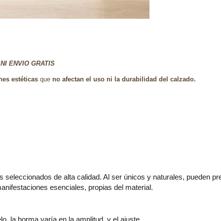
NI ENVIO GRATIS
es estéticas
que
no afectan el uso ni la durabilidad del calzado.
s seleccionados de alta calidad. Al ser únicos y naturales, pueden pr
ifestaciones esenciales, propias del material.
 la horma varía en la amplitud, y el ajuste.