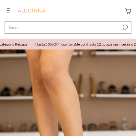
egoría Rebajas
Hasta 50% OFF combinable con hasta 12 cuotas sin interés o 25% 