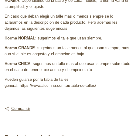
HORMA
: Dependiendo de la base y de cada modelo, la horma varía en
la amplitud, y el ajuste.
En caso que deban elegir un talle mas o menos siempre se lo
aclaramos en la descripción de cada producto. Pero además les
dejamos las siguientes sugerencias:
Horma NORMAL:
sugerimos el talle que usan siempre.
Horma GRANDE
: sugerimos un talle menos al que usan siempre, mas
aun si el pie es angosto y el empeine es bajo.
Horma CHICA
: sugerimos un talle mas al que usan siempre sobre todo
en el caso de tener el pie ancho y el empeine alto.
Pueden guiarse por la tabla de talles
general: https://www.alucinna.com.ar/tabla-de-talles/
Compartir