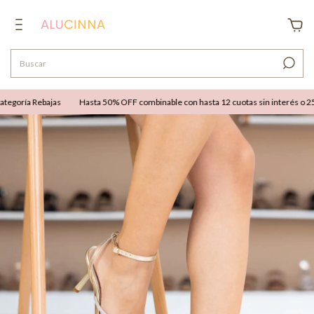
egoría Rebajas
Hasta 50% OFF combinable con hasta 12 cuotas sin interés o 25% 