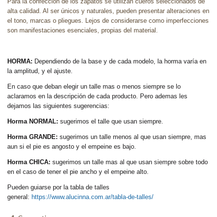
Para la confección de los zapatos se utilizan cueros seleccionados de
alta calidad. Al ser únicos y naturales, pueden presentar alteraciones en
el tono, marcas o pliegues. Lejos de considerarse como imperfecciones
son manifestaciones esenciales, propias del material.
HORMA:
Dependiendo de la base y de cada modelo, la horma varía en
la amplitud, y el ajuste.
En caso que deban elegir un talle mas o menos siempre se lo
aclaramos en la descripción de cada producto. Pero ademas les
dejamos las siguientes sugerencias:
Horma NORMAL:
sugerimos el talle que usan siempre.
Horma GRANDE:
sugerimos un talle menos al que usan siempre, mas
aun si el pie es angosto y el empeine es bajo.
Horma CHICA:
sugerimos un talle mas al que usan siempre sobre todo
en el caso de tener el pie ancho y el empeine alto.
Pueden guiarse por la tabla de talles
general:
https://www.alucinna.com.ar/tabla-de-talles/