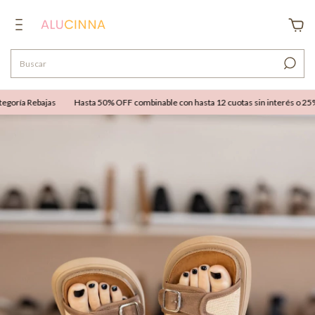
goría Rebajas
Hasta 50% OFF combinable con hasta 12 cuotas sin interés o 25% O