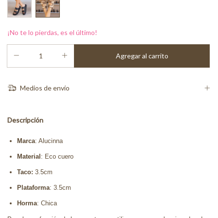
¡No te lo pierdas, es el último!
Medios de envío
Descripción
Marca
: Alucinna
Material
: Eco cuero
Taco:
3.5cm
Plataforma
: 3.5cm
Horma
: Chica