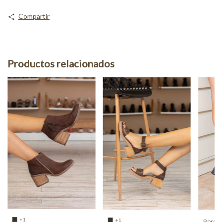
Compartir
Productos relacionados
+1
+1
Borceg