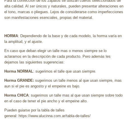
Para la confección de los zapatos se utilizan cueros seleccionados de
alta calidad. Al ser únicos y naturales, pueden presentar alteraciones en
el tono, marcas o pliegues. Lejos de considerarse como imperfecciones
son manifestaciones esenciales, propias del material.
HORMA
: Dependiendo de la base y de cada modelo, la horma varía en
la amplitud, y el ajuste.
En caso que deban elegir un talle mas o menos siempre se lo
aclaramos en la descripción de cada producto. Pero además les
dejamos las siguientes sugerencias:
Horma NORMAL
: sugerimos el talle que usan siempre.
Horma GRANDE:
sugerimos un talle menos al que usan siempre, mas
aun si el pie es angosto y el empeine es bajo.
Horma CHICA
: sugerimos un talle mas al que usan siempre sobre todo
en el caso de tener el pie ancho y el empeine alto.
Pueden guiarse por la tabla de talles
general: https://www.alucinna.com.ar/tabla-de-talles/