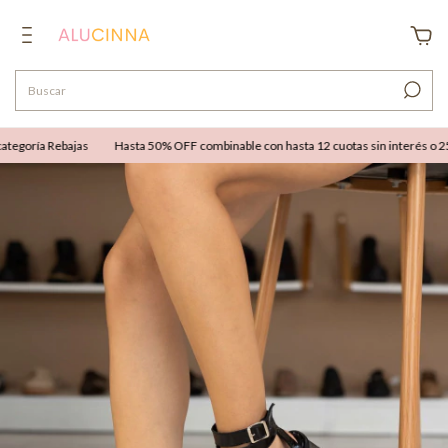
egoría Rebajas
Hasta 50% OFF combinable con hasta 12 cuotas sin interés o 25% 