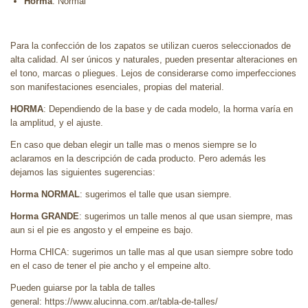
Horma
: Normal
Para la confección de los zapatos se utilizan cueros seleccionados de
alta calidad. Al ser únicos y naturales, pueden presentar alteraciones en
el tono, marcas o pliegues. Lejos de considerarse como imperfecciones
son manifestaciones esenciales, propias del material.
HORMA
: Dependiendo de la base y de cada modelo, la horma varía en
la amplitud, y el ajuste.
En caso que deban elegir un talle mas o menos siempre se lo
aclaramos en la descripción de cada producto. Pero además les
dejamos las siguientes sugerencias:
Horma NORMAL
: sugerimos el talle que usan siempre.
Horma GRANDE
: sugerimos un talle menos al que usan siempre, mas
aun si el pie es angosto y el empeine es bajo.
Horma CHICA: sugerimos un talle mas al que usan siempre sobre todo
en el caso de tener el pie ancho y el empeine alto.
Pueden guiarse por la tabla de talles
general: https://www.alucinna.com.ar/tabla-de-talles/