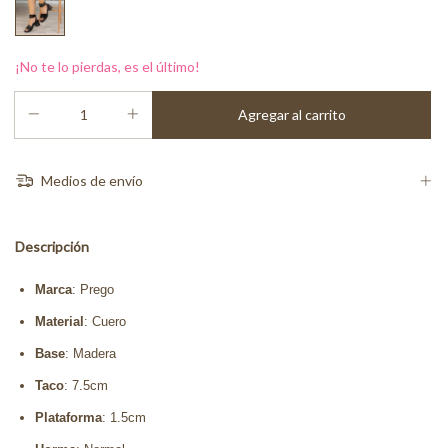
¡No te lo pierdas, es el último!
Medios de envío
Descripción
Marca
: Prego
Material
: Cuero
Base
: Madera
Taco
: 7.5cm
Plataforma
: 1.5cm