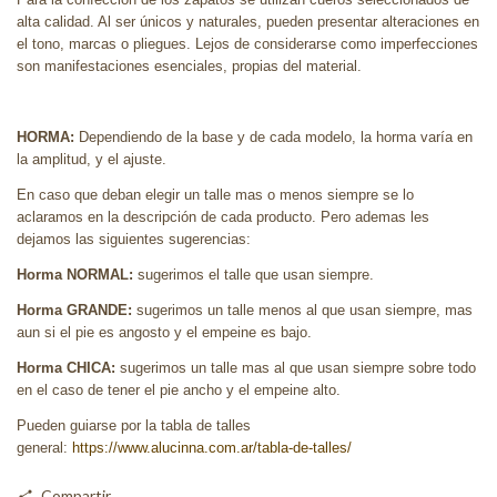
alta calidad. Al ser únicos y naturales, pueden presentar alteraciones en
el tono, marcas o pliegues. Lejos de considerarse como imperfecciones
son manifestaciones esenciales, propias del material.
HORMA:
Dependiendo de la base y de cada modelo, la horma varía en
la amplitud, y el ajuste.
En caso que deban elegir un talle mas o menos siempre se lo
aclaramos en la descripción de cada producto. Pero ademas les
dejamos las siguientes sugerencias:
Horma NORMAL:
sugerimos el talle que usan siempre.
Horma GRANDE:
sugerimos un talle menos al que usan siempre, mas
aun si el pie es angosto y el empeine es bajo.
Horma CHICA:
sugerimos un talle mas al que usan siempre sobre todo
en el caso de tener el pie ancho y el empeine alto.
Pueden guiarse por la tabla de talles
general:
https://www.alucinna.com.ar/tabla-de-talles/
Compartir