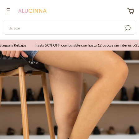
goría Rebajas
Hasta 50% OFF combinable con hasta 12 cuotas sin interés o 25% O