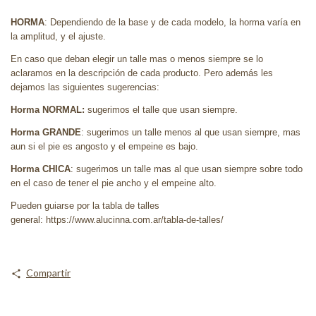
HORMA
: Dependiendo de la base y de cada modelo, la horma varía en
la amplitud, y el ajuste.
En caso que deban elegir un talle mas o menos siempre se lo
aclaramos en la descripción de cada producto. Pero además les
dejamos las siguientes sugerencias:
Horma NORMAL:
sugerimos el talle que usan siempre.
Horma GRANDE
: sugerimos un talle menos al que usan siempre, mas
aun si el pie es angosto y el empeine es bajo.
Horma CHICA
: sugerimos un talle mas al que usan siempre sobre todo
en el caso de tener el pie ancho y el empeine alto.
Pueden guiarse por la tabla de talles
general: https://www.alucinna.com.ar/tabla-de-talles/
Compartir