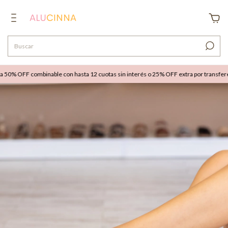
% OFF combinable con hasta 12 cuotas sin interés o 25% OFF extra por transferenc