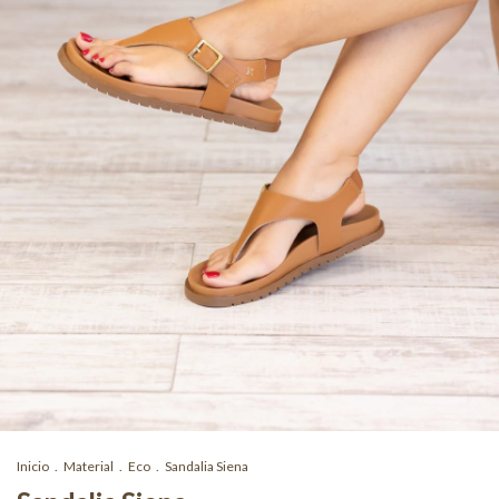
Inicio
.
Material
.
Eco
.
Sandalia Siena