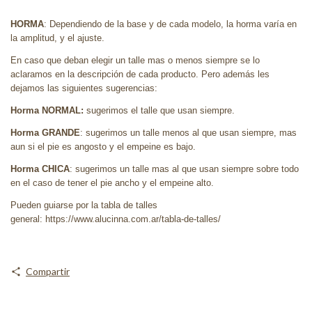
HORMA
: Dependiendo de la base y de cada modelo, la horma varía en
la amplitud, y el ajuste.
En caso que deban elegir un talle mas o menos siempre se lo
aclaramos en la descripción de cada producto. Pero además les
dejamos las siguientes sugerencias:
Horma NORMAL:
sugerimos el talle que usan siempre.
Horma GRANDE
: sugerimos un talle menos al que usan siempre, mas
aun si el pie es angosto y el empeine es bajo.
Horma CHICA
: sugerimos un talle mas al que usan siempre sobre todo
en el caso de tener el pie ancho y el empeine alto.
Pueden guiarse por la tabla de talles
general: https://www.alucinna.com.ar/tabla-de-talles/
Compartir