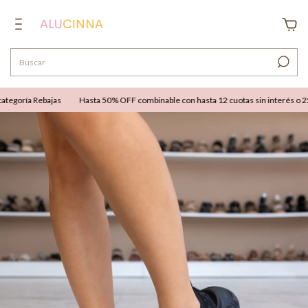
egoría Rebajas
Hasta 50% OFF combinable con hasta 12 cuotas sin interés o 25% 