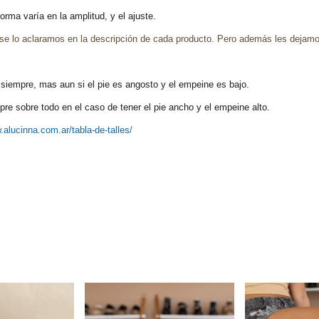
rma varía en la amplitud, y el ajuste.
se lo aclaramos en la descripción de cada producto. Pero además les dejamo
siempre, mas aun si el pie es angosto y el empeine es bajo.
re sobre todo en el caso de tener el pie ancho y el empeine alto.
.alucinna.com.ar/tabla-de-talles/