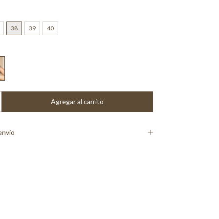
38
39
40
envío