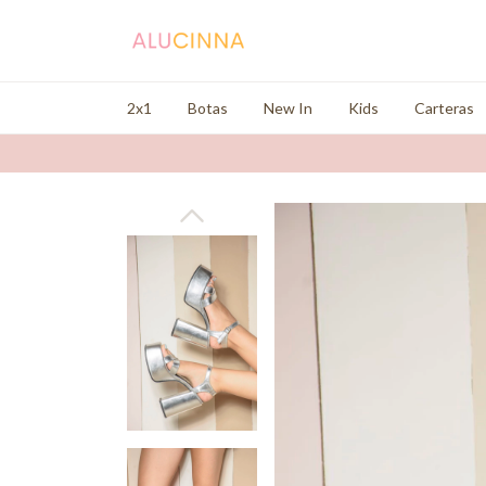
2x1
Botas
New In
Kids
Carteras