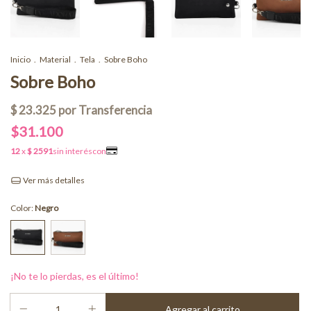
Inicio
.
Material
.
Tela
.
Sobre Boho
Sobre Boho
$31.100
Ver más detalles
Color:
Negro
¡No te lo pierdas, es el último!