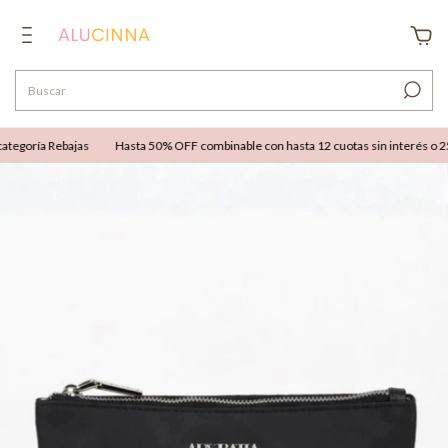
ategoría Rebajas
Hasta 50% OFF combinable con hasta 12 cuotas sin interés o 25