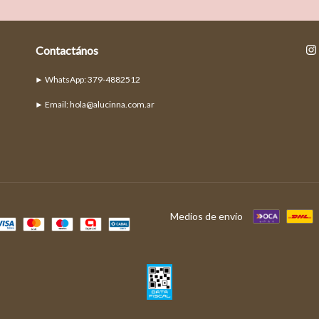
Contactános
► Email:
hola@alucinna.com.ar
Medios de envío