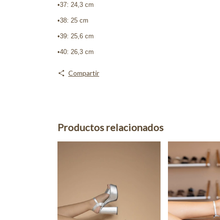
•37: 24,3 cm
•38: 25 cm
•39: 25,6 cm
•40: 26,3 cm
Compartir
Productos relacionados