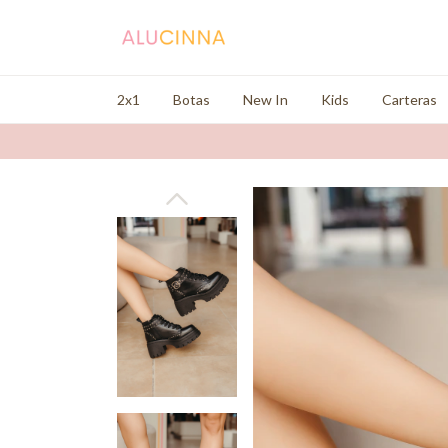
2x1
Botas
New In
Kids
Carteras