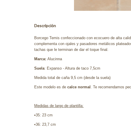
Descripción
Borcego Temis confeccionado con ecocuero de alta cali
complementa con ojales y pasadores metálicos plateados, y
tachas que le terminan de dar el toque final.
Marca:
Alucinna
Suela
: Expanso - Altura de taco 7,5cm
Medida total de caña 9,5 cm (desde la suela)
Este modelo es de
calce normal
. Te recomendamos pedir
Medidas de largo de plantilla:
•
35: 23 cm
•36: 23,7 cm