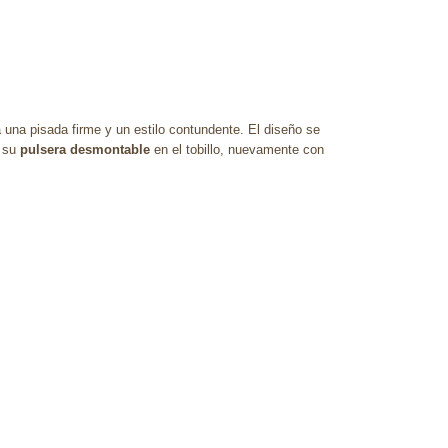
una pisada firme y un estilo contundente. El diseño se
s su
pulsera desmontable
en el tobillo, nuevamente con