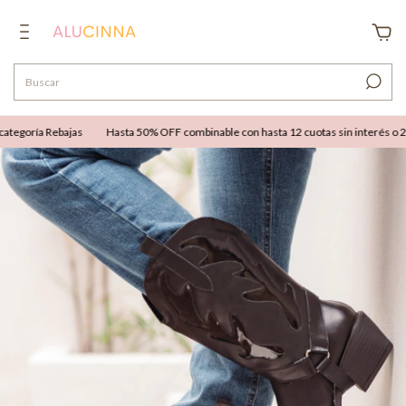
egoría Rebajas
Hasta 50% OFF combinable con hasta 12 cuotas sin interés o 25% 