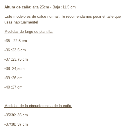
Altura de caña
: alta 25cm - Baja :11.5 cm
Este modelo es de calce normal. Te recomendamos pedir el talle que
usas habitualmente!
Medidas de largo de plantilla:
•35 : 22,5 cm
•36 :23.5 cm
•37 :23.75 cm
•38 :24,5cm
•39 :26 cm
•40 :27 cm
Medidas de la circunferencia de la caña:
•35/36: 35 cm
•37/38: 37 cm