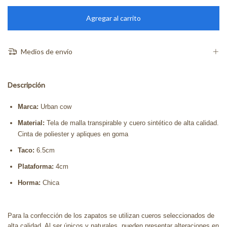
Medios de envío
Descripción
Marca:
Urban cow
Material:
Tela de malla transpirable y cuero sintético de alta calidad.
Cinta de poliester y apliques en goma
Taco:
6.5cm
Plataforma:
4cm
Horma:
Chica
Para la confección de los zapatos se utilizan cueros seleccionados de
alta calidad. Al ser únicos y naturales, pueden presentar alteraciones en