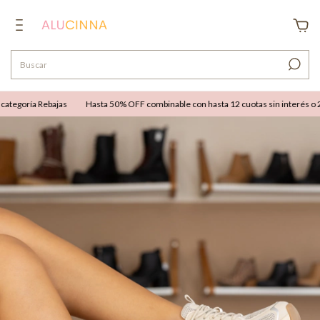
tegoría Rebajas
Hasta 50% OFF combinable con hasta 12 cuotas sin interés o 25%