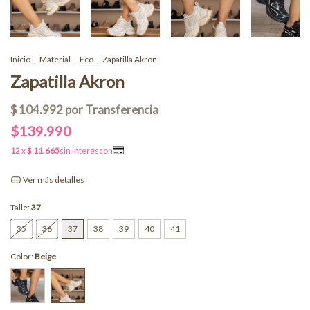
Inicio
.
Material
.
Eco
.
Zapatilla Akron
Zapatilla Akron
$139.990
Ver más detalles
Talle:
37
35
36
37
38
39
40
41
Color:
Beige