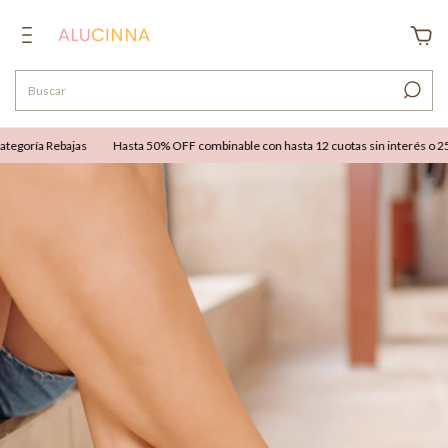
egoría Rebajas
Hasta 50% OFF combinable con hasta 12 cuotas sin interés o 25% 