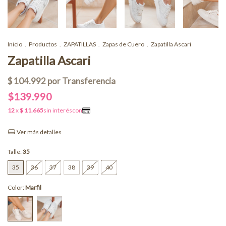
Inicio
.
Productos
.
ZAPATILLAS
.
Zapas de Cuero
.
Zapatilla Ascari
Zapatilla Ascari
$139.990
Ver más detalles
Talle:
35
35
36
37
38
39
40
Color:
Marfil