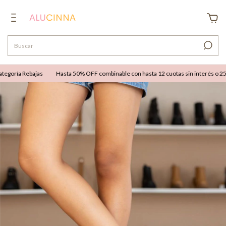
goría Rebajas
Hasta 50% OFF combinable con hasta 12 cuotas sin interés o 25% O