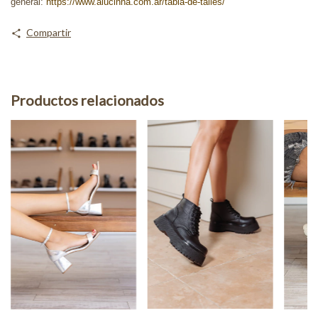
general:
https://www.alucinna.com.ar/tabla-de-talles/
Compartir
Productos relacionados