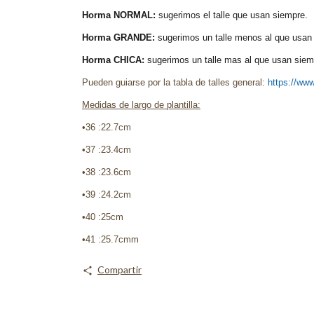
Horma NORMAL:
sugerimos el talle que usan siempre.
Horma GRANDE:
sugerimos un talle menos al que usan 
Horma CHICA:
sugerimos un talle mas al que usan siemp
Pueden guiarse por la tabla de talles general:
https://www
Medidas de largo de plantilla:
•36 :22.7cm
•37 :23.4cm
•38 :23.6cm
•39 :24.2cm
•40 :25cm
•41 :25.7cm
m
Compartir