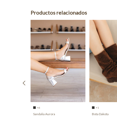
Productos relacionados
+6
+1
Sandalia Aurora
Bota Dakota