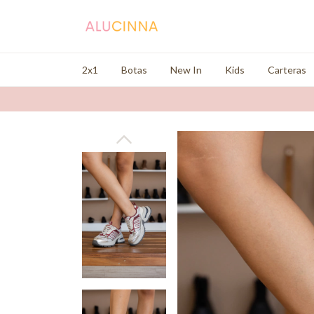
2x1
Botas
New In
Kids
Carteras