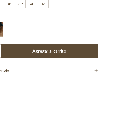
38
39
40
41
envío