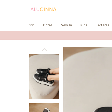
2x1
Botas
New In
Kids
Carteras