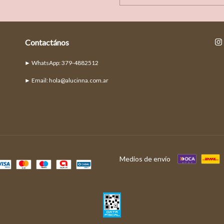
Contactános
► Email:
hola@alucinna.com.ar
Medios de envío