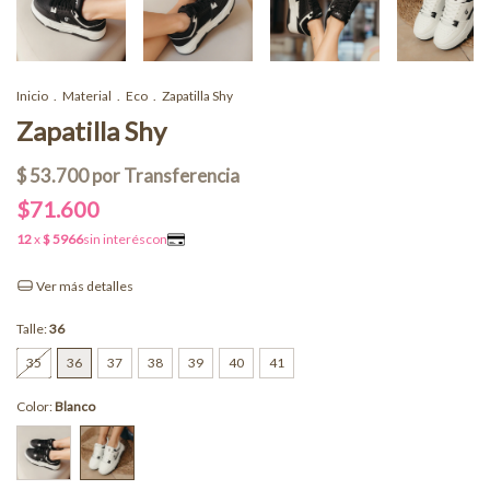
Inicio
.
Material
.
Eco
.
Zapatilla Shy
Zapatilla Shy
$71.600
Ver más detalles
Talle:
36
35
36
37
38
39
40
41
Color:
Blanco