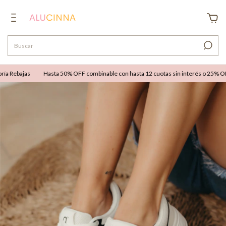
 Rebajas
Hasta 50% OFF combinable con hasta 12 cuotas sin interés o 25% OFF ex