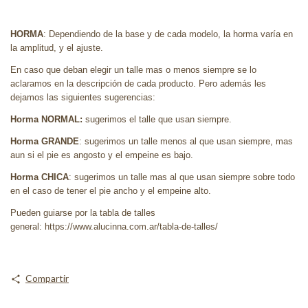
HORMA
: Dependiendo de la base y de cada modelo, la horma varía en
la amplitud, y el ajuste.
En caso que deban elegir un talle mas o menos siempre se lo
aclaramos en la descripción de cada producto. Pero además les
dejamos las siguientes sugerencias:
Horma NORMAL:
sugerimos el talle que usan siempre.
Horma GRANDE
: sugerimos un talle menos al que usan siempre, mas
aun si el pie es angosto y el empeine es bajo.
Horma CHICA
: sugerimos un talle mas al que usan siempre sobre todo
en el caso de tener el pie ancho y el empeine alto.
Pueden guiarse por la tabla de talles
general: https://www.alucinna.com.ar/tabla-de-talles/
Compartir