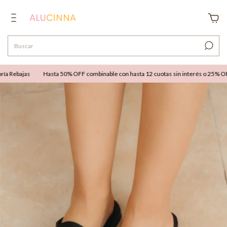
 Rebajas
Hasta 50% OFF combinable con hasta 12 cuotas sin interés o 25% OFF e