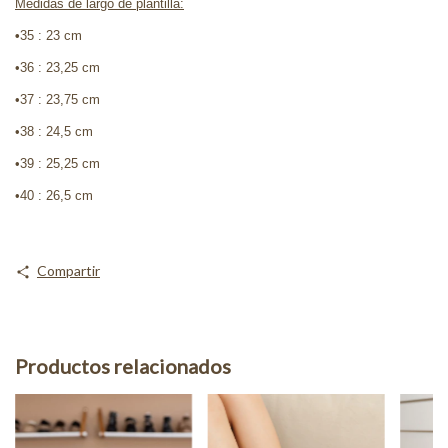
Medidas de largo de plantilla:
•
35 : 23 cm
•36 : 23,25 cm
•37 : 23,75 cm
•38 : 24,5 cm
•39 : 25,25 cm
•40 : 26,5 cm
Compartir
Productos relacionados