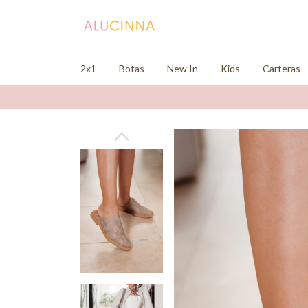
2x1
Botas
New In
Kids
Carteras