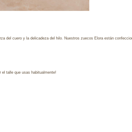
uerza del cuero y la delicadeza del hilo. Nuestros zuecos Elora están confecci
el talle que usas habitualmente!