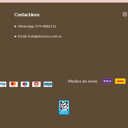
Contactános
► Email:
hola@alucinna.com.ar
Medios de envío