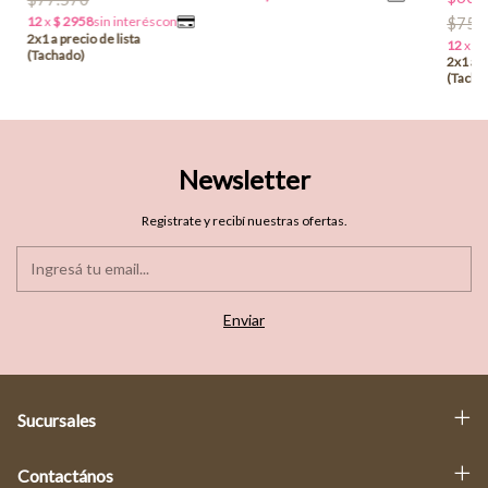
$75.
Newsletter
Registrate y recibí nuestras ofertas.
Sucursales
Contactános