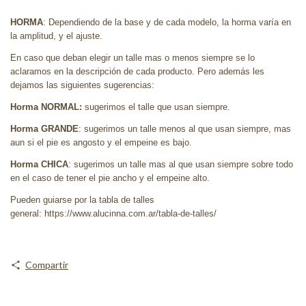
HORMA
: Dependiendo de la base y de cada modelo, la horma varía en
la amplitud, y el ajuste.
En caso que deban elegir un talle mas o menos siempre se lo
aclaramos en la descripción de cada producto. Pero además les
dejamos las siguientes sugerencias:
Horma NORMAL:
sugerimos el talle que usan siempre.
Horma GRANDE
: sugerimos un talle menos al que usan siempre, mas
aun si el pie es angosto y el empeine es bajo.
Horma CHICA
: sugerimos un talle mas al que usan siempre sobre todo
en el caso de tener el pie ancho y el empeine alto.
Pueden guiarse por la tabla de talles
general: https://www.alucinna.com.ar/tabla-de-talles/
Compartir