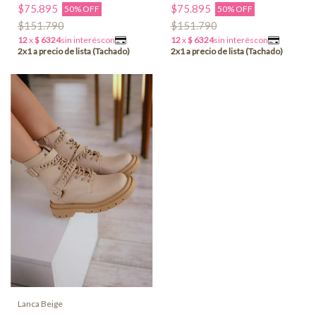
$75.895
$75.895
50% OFF
50% OFF
$151.790
$151.790
Lanca Beige