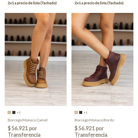
+1
+1
Borcego Monaco Camel
Borcego Monaco Bordo