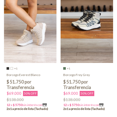
+1
+1
Borcego Everest Blanco
Borcego Frey Grey
$69.000
$69.000
50% OFF
50% OFF
$138.000
$138.000