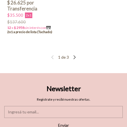
$35.500
2x1
$137.600
1
de
3
Newsletter
Registrate y recibí nuestras ofertas.