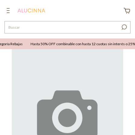
goría Rebajas
Hasta 50% OFF combinable con hasta 12 cuotas sin interés o 25% O