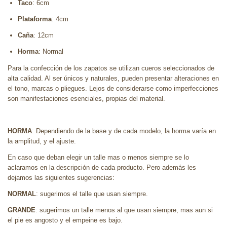
Taco
: 6cm
Plataforma
: 4cm
Caña
: 12cm
Horma
: Normal
Para la confección de los zapatos se utilizan cueros seleccionados de
alta calidad. Al ser únicos y naturales, pueden presentar alteraciones en
el tono, marcas o pliegues. Lejos de considerarse como imperfecciones
son manifestaciones esenciales, propias del material.
HORMA
: Dependiendo de la base y de cada modelo, la horma varía en
la amplitud, y el ajuste.
En caso que deban elegir un talle mas o menos siempre se lo
aclaramos en la descripción de cada producto. Pero además les
dejamos las siguientes sugerencias:
NORMAL
: sugerimos el talle que usan siempre.
GRANDE
: sugerimos un talle menos al que usan siempre, mas aun si
el pie es angosto y el empeine es bajo.