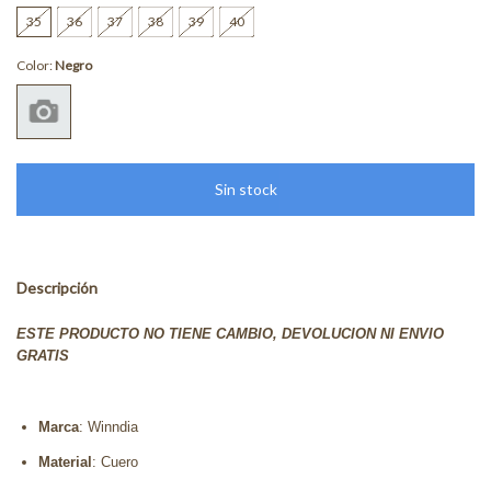
35
36
37
38
39
40
Color:
Negro
Descripción
ESTE PRODUCTO NO TIENE CAMBIO, DEVOLUCION NI ENVIO
GRATIS
Marca
: Winndia
Material
: Cuero