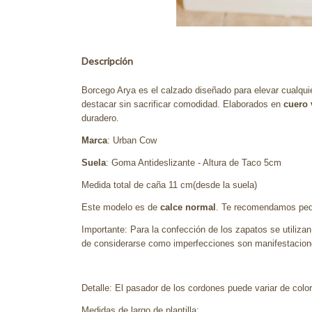
Descripción
Borcego Arya es el calzado diseñado para elevar cualquie
destacar sin sacrificar comodidad. Elaborados en
cuero 
duradero.
Marca
: Urban Cow
Suela
: Goma Antideslizante - Altura de Taco 5cm
Medida total de caña 11 cm(desde la suela)
Este modelo es de
calce normal
. Te recomendamos pedir
Importante: Para la confección de los zapatos se utilizan
de considerarse como imperfecciones son manifestaciones
Detalle: El pasador de los cordones puede variar de color
Medidas de largo de plantilla: