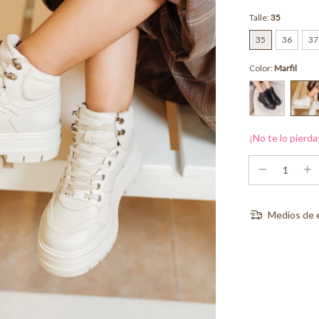
Talle:
35
35
36
37
Color:
Marfil
¡No te lo pierda
Medios de 