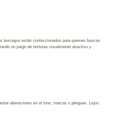
Estos borcegos están confeccionados para quienes buscan
grando un juego de texturas visualmente atractivo y
entar alteraciones en el tono, marcas o pliegues. Lejos