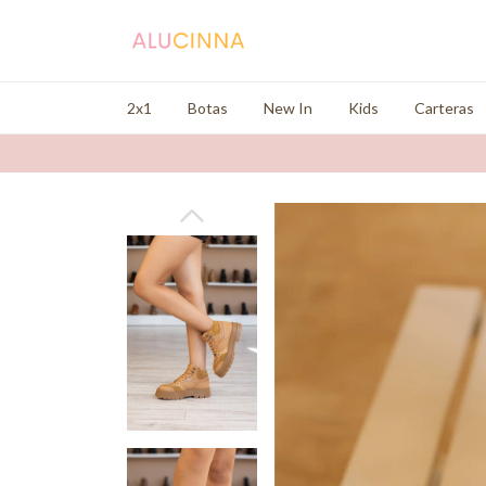
2x1
Botas
New In
Kids
Carteras