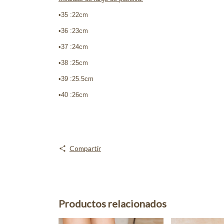
•35 :22cm
•36 :23cm
•37 :24cm
•38 :25cm
•39 :25.5cm
•40 :26cm
Compartir
Productos relacionados