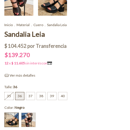
Inicio
.
Material
.
Cuero
.
Sandalia Leia
Sandalia Leia
$139.270
Ver más detalles
Talle:
36
35
36
37
38
39
40
Color:
Negro