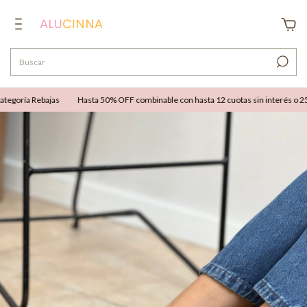
goría Rebajas
Hasta 50% OFF combinable con hasta 12 cuotas sin interés o 25% O