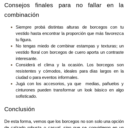
Consejos finales para no fallar en la 
combinación
Siempre probá distintas alturas de borcegos con tu 
vestido hasta encontrar la proporción que más favorezca 
tu figura.
No tengas miedo de combinar estampas y texturas; un 
vestido floral con borcegos de cuero aporta un contraste 
interesante.
Considerá el clima y la ocasión. Los borcegos son 
resistentes y cómodos, ideales para días largos en la 
ciudad o para eventos informales.
Jugá con los accesorios, ya que  medias, pañuelos y 
cinturones pueden transformar un look básico en algo 
sofisticado.
Conclusión
De esta forma, vemos que los borcegos no son solo una opción 
de calzado robusta o casual, sino que se convirtieron en un 