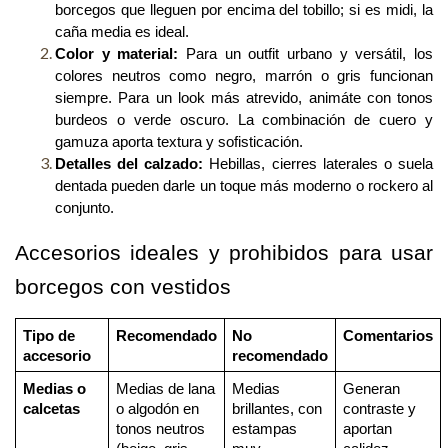
borcegos que lleguen por encima del tobillo; si es midi, la 
caña media es ideal.
Color y material:
 Para un outfit urbano y versátil, los 
colores neutros como negro, marrón o gris funcionan 
siempre. Para un look más atrevido, animáte con tonos 
burdeos o verde oscuro. La combinación de cuero y 
gamuza aporta textura y sofisticación.
Detalles del calzado: 
Hebillas, cierres laterales o suela 
dentada pueden darle un toque más moderno o rockero al 
conjunto.
Accesorios ideales y prohibidos para usar 
borcegos con vestidos
Tipo de 
Recomendado
No 
Comentarios
accesorio
recomendado
Medias o 
Medias de lana 
Medias 
Generan 
calcetas
o algodón en 
brillantes, con 
contraste y 
tonos neutros 
estampas 
aportan 