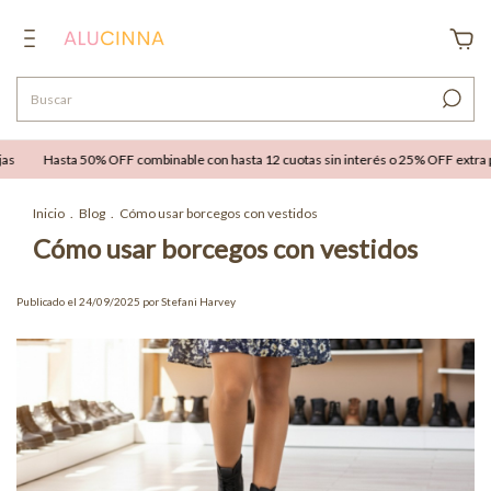
Hasta 50% OFF combinable con hasta 12 cuotas sin interés o 25% OFF extra por tran
Inicio
.
Blog
.
Cómo usar borcegos con vestidos
Cómo usar borcegos con vestidos
Publicado el 24/09/2025 por Stefani Harvey