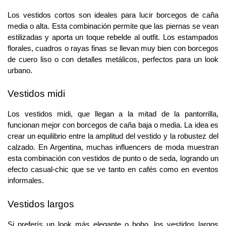
Los vestidos cortos son ideales para lucir borcegos de caña 
media o alta. Esta combinación permite que las piernas se vean 
estilizadas y aporta un toque rebelde al outfit. Los estampados 
florales, cuadros o rayas finas se llevan muy bien con borcegos 
de cuero liso o con detalles metálicos, perfectos para un look 
urbano.
Vestidos midi
Los vestidos midi, que llegan a la mitad de la pantorrilla, 
funcionan mejor con borcegos de caña baja o media. La idea es 
crear un equilibrio entre la amplitud del vestido y la robustez del 
calzado. En Argentina, muchas influencers de moda muestran 
esta combinación con vestidos de punto o de seda, logrando un 
efecto casual-chic que se ve tanto en cafés como en eventos 
informales.
Vestidos largos
Si preferís un look más elegante o boho, los vestidos largos 