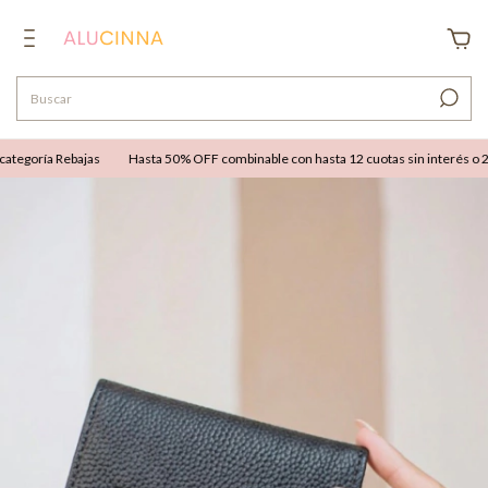
tegoría Rebajas
Hasta 50% OFF combinable con hasta 12 cuotas sin interés o 25%