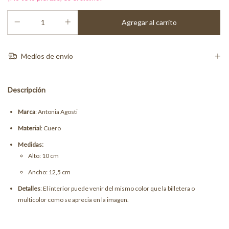
Medios de envío
Descripción
Marca
: Antonia Agosti
Material
: Cuero
Medidas:
Alto: 10 cm
Ancho: 12,5 cm
Detalles
: El interior puede venir del mismo color que la billetera o
multicolor como se aprecia en la imagen.