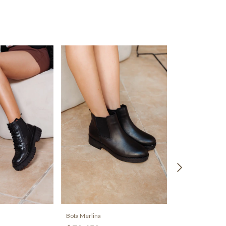
+1
Bota Merlina