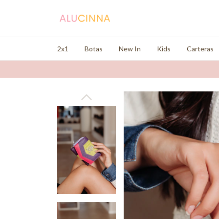
2x1
Botas
New In
Kids
Carteras