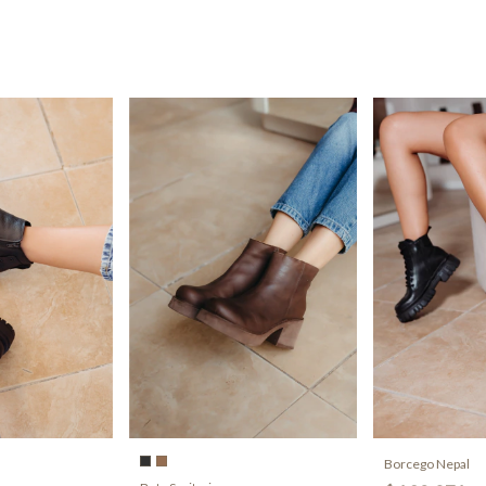
Borcego Nepal