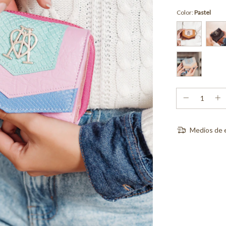
Color:
Pastel
Medios de 