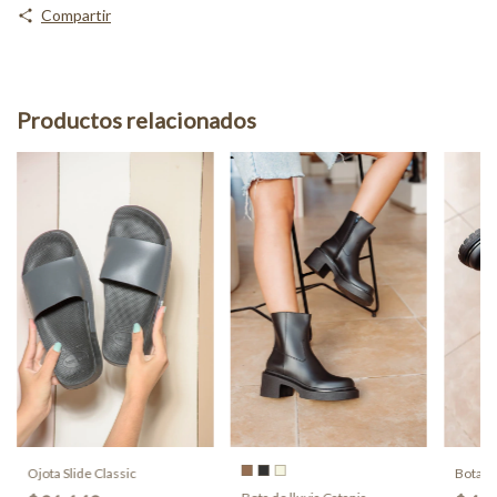
Compartir
Productos relacionados
Ojota Slide Classic
Bota de