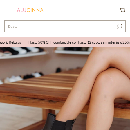
ría Rebajas
Hasta 50% OFF combinable con hasta 12 cuotas sin interés o 25% OFF