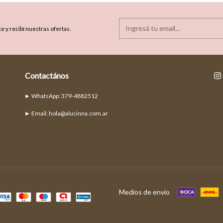
e y recibí nuestras ofertas.
Contactános
► Email:
hola@alucinna.com.ar
Medios de envío