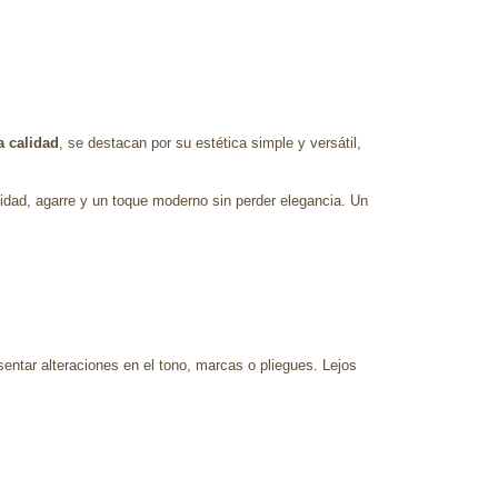
a calidad
, se destacan por su estética simple y versátil,
lidad, agarre y un toque moderno sin perder elegancia. Un
sentar alteraciones en el tono, marcas o pliegues. Lejos