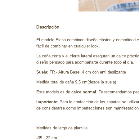
Descripción
El modelo Elena combinan diseño clásico y comodidad en
fácil de combinar en cualquier look.
La caña corta y el cierre lateral aseguran un calce prác
diseño pensado para acompañarte durante todo el día.
Suela
: TR - Altura Base: 4 cm con anti deslizante
Medida total de caña 9,5 cm(desde la suela)
Este modelo es de
calce normal
. Te recomendamos pedir
Importante
: Para la confección de los zapatos se utiliz
de considerarse como imperfecciones son manifestaciones
Medidas de largo de plantilla:
•35 : 22 cm