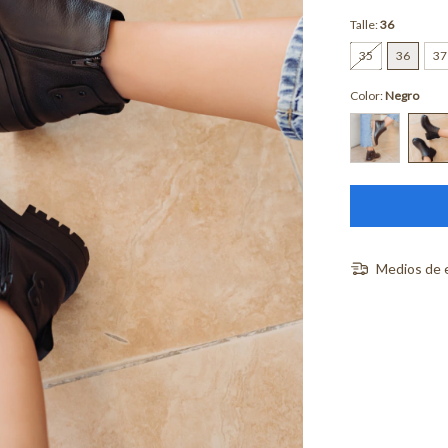
Talle:
36
35
36
37
Color:
Negro
Medios de 