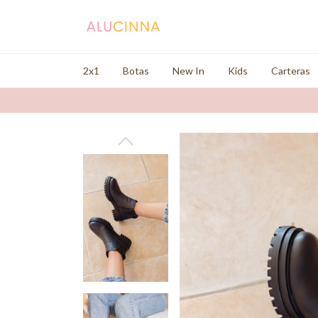
2x1
Botas
New In
Kids
Carteras