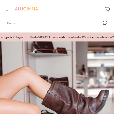
egoría Rebajas
Hasta 50% OFF combinable con hasta 12 cuotas sin interés o 25% 