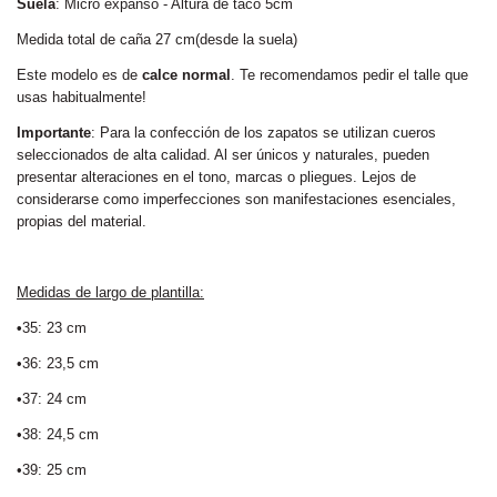
Suela
: Micro expanso - Altura de taco 5cm
Medida total de caña 27 cm(desde la suela)
Este modelo es de
calce normal
. Te recomendamos pedir el talle que
usas habitualmente!
Importante
: Para la confección de los zapatos se utilizan cueros
seleccionados de alta calidad. Al ser únicos y naturales, pueden
presentar alteraciones en el tono, marcas o pliegues. Lejos de
considerarse como imperfecciones son manifestaciones esenciales,
propias del material.
Medidas de largo de plantilla:
•
35: 23 cm
•36: 23,5 cm
•37: 24 cm
•38: 24,5 cm
•39: 25 cm