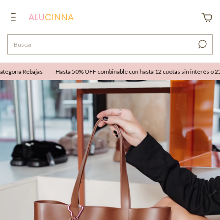
egoría Rebajas
Hasta 50% OFF combinable con hasta 12 cuotas sin interés o 25% 