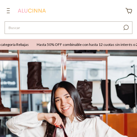
tegoría Rebajas
Hasta 50% OFF combinable con hasta 12 cuotas sin interés o 25%