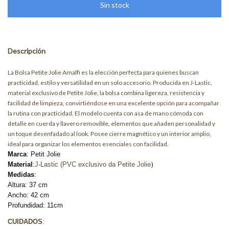
Descripción
La Bolsa Petite Jolie Amalfi es la elección perfecta para quienes buscan
practicidad, estilo y versatilidad en un solo accesorio. Producida en J-Lastic,
material exclusivo de Petite Jolie, la bolsa combina ligereza, resistencia y
facilidad de limpieza, convirtiéndose en una excelente opción para acompañar
la rutina con practicidad. El modelo cuenta con asa de mano cómoda con
detalle en cuerda y llavero removible, elementos que añaden personalidad y
un toque desenfadado al look. Posee cierre magnético y un interior amplio,
ideal para organizar los elementos esenciales con facilidad.
Marca
: Petit Jolie
Material
:
J-Lastic (PVC exclusivo da Petite Jolie
)
Medidas
:
Altura: 37 cm
Ancho: 42 cm
Profundidad: 11cm
CUIDADOS
: