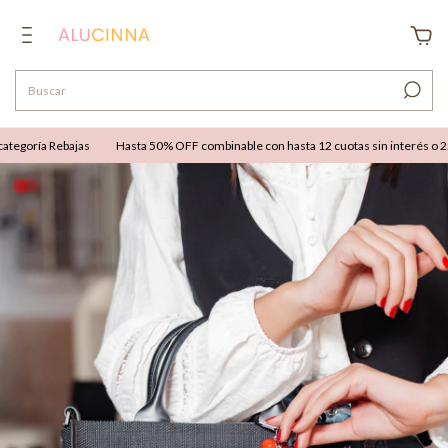
egoría Rebajas
Hasta 50% OFF combinable con hasta 12 cuotas sin interés o 25% 