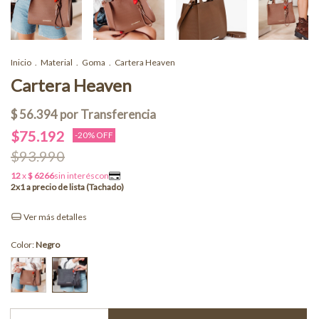
Inicio
.
Material
.
Goma
.
Cartera Heaven
Cartera Heaven
$75.192
-
20
% OFF
$93.990
Ver más detalles
Color:
Negro