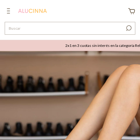
2x1 en 3 cuotas sin interés en la categoría Rebaja