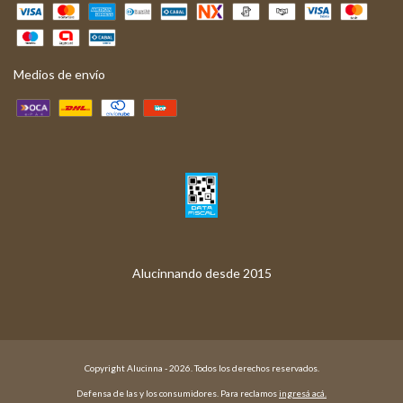
Medios de envío
Copyright Alucinna - 2026. Todos los derechos reservados.
Defensa de las y los consumidores. Para reclamos
ingresá acá.