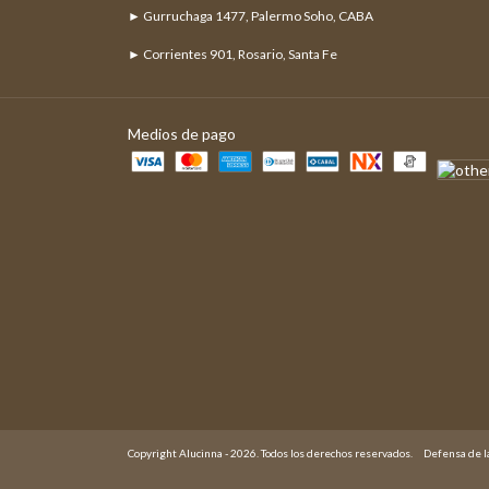
► Gurruchaga 1477, Palermo Soho, CABA
► Corrientes 901, Rosario, Santa Fe
Medios de pago
Copyright Alucinna - 2026. Todos los derechos reservados.
Defensa de l