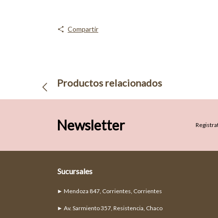
Compartir
Productos relacionados
Newsletter
Registrat
Sucursales
► Mendoza 847, Corrientes, Corrientes
► Av. Sarmiento 357, Resistencia, Chaco