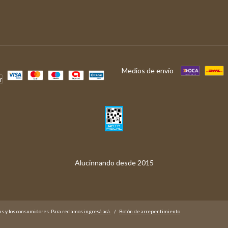
Medios de envío
as y los consumidores. Para reclamos
ingresá acá.
/
Botón de arrepentimiento