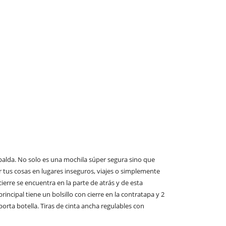
spalda. No solo es una mochila súper segura sino que
 tus cosas en lugares inseguros, viajes o simplemente
erre se encuentra en la parte de atrás y de esta
cipal tiene un bolsillo con cierre en la contratapa y 2
 porta botella. Tiras de cinta ancha regulables con