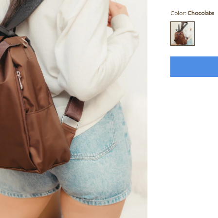
Color:
Chocolate