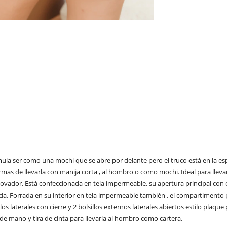
simula ser como una mochi que se abre por delante pero el truco está en la e
s de llevarla con manija corta , al hombro o como mochi. Ideal para llevar
vador. Está confeccionada en tela impermeable, su apertura principal con ci
. Forrada en su interior en tela impermeable también , el compartimento prin
los laterales con cierre y 2 bolsillos externos laterales abiertos estilo plaque
 de mano y tira de cinta para llevarla al hombro como cartera.