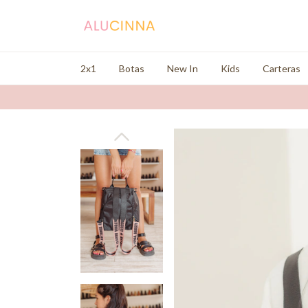
2x1
Botas
New In
Kids
Carteras