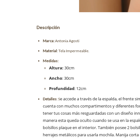
Descripción
Marca:
Antonia Agosti
Material
: Tela Impermeable.
Medidas:
Altura:
30cm
Ancho
: 30cm
Profundidad
: 12cm
e accede a través de la espalda, el frente 
Detalles
: S
cuenta con muchos compartimentos y diferentes forma
tener tus cosas más resguardadas con un diseño inno
manera esta queda oculto cuando se usa en la espalda
bolsillos plaque en el interior. También posee 2 bolsil
herrajes metálicos para usarla mochila. Manija corta