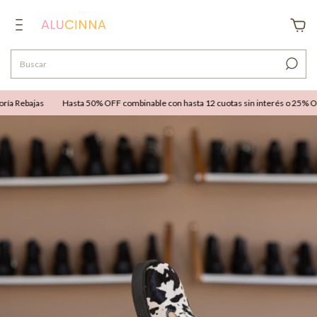
a Rebajas
Hasta 50% OFF combinable con hasta 12 cuotas sin interés o 25% OFF e