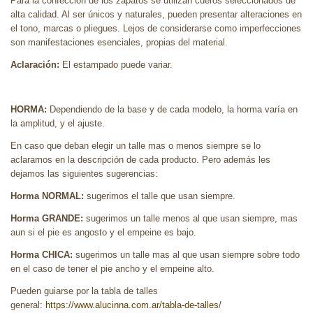
Para la confección de los zapatos se utilizan cueros seleccionados de
alta calidad. Al ser únicos y naturales, pueden presentar alteraciones en
el tono, marcas o pliegues. Lejos de considerarse como imperfecciones
son manifestaciones esenciales, propias del material.
Aclaración:
El estampado puede variar.
HORMA:
Dependiendo de la base y de cada modelo, la horma varía en
la amplitud, y el ajuste.
En caso que deban elegir un talle mas o menos siempre se lo
aclaramos en la descripción de cada producto. Pero además les
dejamos las siguientes sugerencias:
Horma NORMAL:
sugerimos el talle que usan siempre.
Horma GRANDE:
sugerimos un talle menos al que usan siempre, mas
aun si el pie es angosto y el empeine es bajo.
Horma CHICA:
sugerimos un talle mas al que usan siempre sobre todo
en el caso de tener el pie ancho y el empeine alto.
Pueden guiarse por la tabla de talles
general:
https://www.alucinna.com.ar/tabla-de-talles/