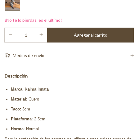
¡No te lo pierdas, es el último!
Medios de envío
Descripción
Marca:
Kalma Innata
Material
: Cuero
Taco:
3cm
Plataforma
: 2.5cm
Horma
: Normal