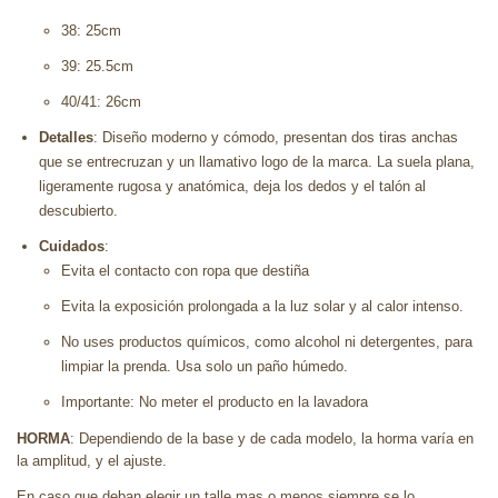
38: 25cm
39: 25.5cm
40/41: 26cm
Detalles
: Diseño moderno y cómodo, presentan dos tiras anchas
que se entrecruzan y un llamativo logo de la marca. La suela plana,
ligeramente rugosa y anatómica, deja los dedos y el talón al
descubierto.
Cuidados
:
Evita el contacto con ropa que destiña
Evita la exposición prolongada a la luz solar y al calor intenso.
No uses productos químicos, como alcohol ni detergentes, para
limpiar la prenda. Usa solo un paño húmedo.
Importante: No meter el producto en la lavadora
HORMA
: Dependiendo de la base y de cada modelo, la horma varía en
la amplitud, y el ajuste.
En caso que deban elegir un talle mas o menos siempre se lo