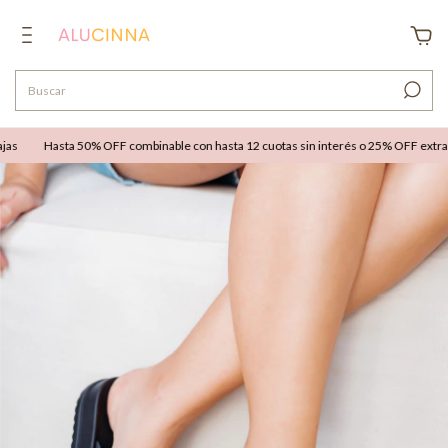
Hasta 50% OFF combinable con hasta 12 cuotas sin interés o 25% OFF extra por 